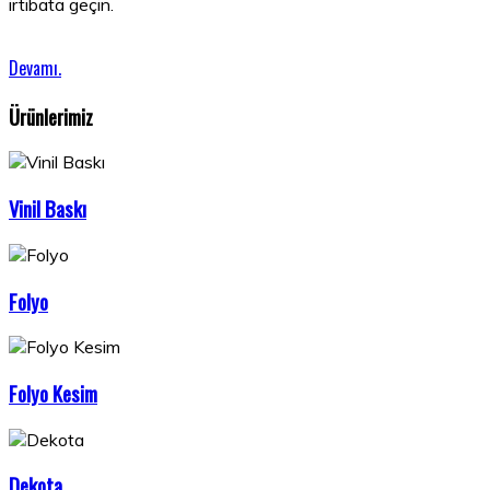
irtibata geçin.
Devamı.
Ürünlerimiz
Vinil Baskı
Folyo
Folyo Kesim
Dekota