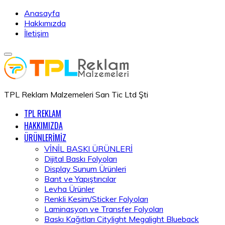
Anasayfa
Hakkımızda
İletişim
TPL Reklam Malzemeleri San Tic Ltd Şti
TPL REKLAM
HAKKIMIZDA
ÜRÜNLERİMİZ
VİNİL BASKI ÜRÜNLERİ
Dijital Baskı Folyoları
Display Sunum Ürünleri
Bant ve Yapıştırıcılar
Levha Ürünler
Renkli Kesim/Sticker Folyoları
Laminasyon ve Transfer Folyoları
Baskı Kağıtları Citylight Megalight Blueback