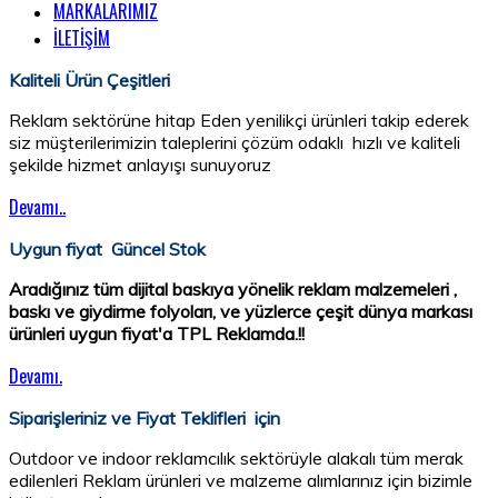
MARKALARIMIZ
İLETİŞİM
Kaliteli Ürün Çeşitleri
Reklam sektörüne hitap Eden yenilikçi ürünleri takip ederek
siz müşterilerimizin taleplerini çözüm odaklı hızlı ve kaliteli
şekilde hizmet anlayışı sunuyoruz
Devamı..
Uygun fiyat Güncel Stok
Aradığınız tüm dijital baskıya yönelik reklam malzemeleri ,
baskı ve giydirme folyoları, ve yüzlerce çeşit dünya markası
ürünleri uygun fiyat'a TPL Reklamda.!!
Devamı.
Siparişleriniz ve Fiyat Teklifleri için
Outdoor ve indoor reklamcılık sektörüyle alakalı tüm merak
edilenleri Reklam ürünleri ve malzeme alımlarınız için bizimle