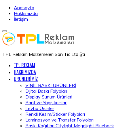
Anasayfa
Hakkımızda
İletişim
TPL Reklam Malzemeleri San Tic Ltd Şti
TPL REKLAM
HAKKIMIZDA
ÜRÜNLERİMİZ
VİNİL BASKI ÜRÜNLERİ
Dijital Baskı Folyoları
Display Sunum Ürünleri
Bant ve Yapıştırıcılar
Levha Ürünler
Renkli Kesim/Sticker Folyoları
Laminasyon ve Transfer Folyoları
Baskı Kağıtları Citylight Megalight Blueback