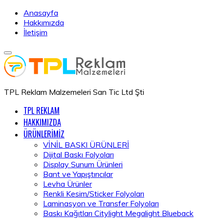
Anasayfa
Hakkımızda
İletişim
TPL Reklam Malzemeleri San Tic Ltd Şti
TPL REKLAM
HAKKIMIZDA
ÜRÜNLERİMİZ
VİNİL BASKI ÜRÜNLERİ
Dijital Baskı Folyoları
Display Sunum Ürünleri
Bant ve Yapıştırıcılar
Levha Ürünler
Renkli Kesim/Sticker Folyoları
Laminasyon ve Transfer Folyoları
Baskı Kağıtları Citylight Megalight Blueback